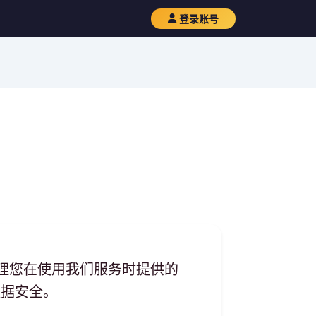
登录账号
处理您在使用我们服务时提供的
数据安全。