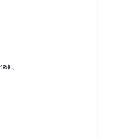
术数据。
。