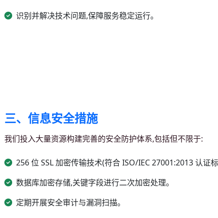
识别并解决技术问题,保障服务稳定运行。
三、信息安全措施
我们投入大量资源构建完善的安全防护体系,包括但不限于:
256 位 SSL 加密传输技术(符合 ISO/IEC 27001:2013 认证
数据库加密存储,关键字段进行二次加密处理。
定期开展安全审计与漏洞扫描。