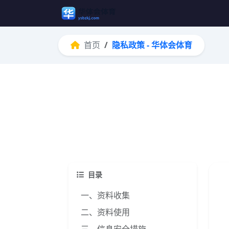
首页
隐私政策 - 华体会体育
目录
一、资料收集
二、资料使用