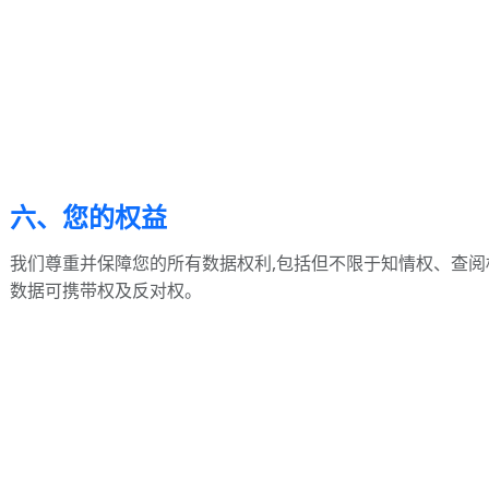
六、您的权益
我们尊重并保障您的所有数据权利,包括但不限于知情权、查
数据可携带权及反对权。