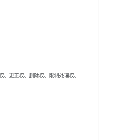
阅权、更正权、删除权、限制处理权、